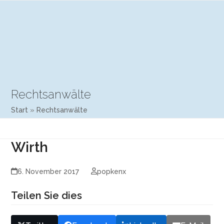
Open
Close
Skip
mobile
mobile
to
menu
menu
content
Rechtsanwälte
Start
»
Rechtsanwälte
Wirth
6. November 2017
popkenx
Teilen Sie dies