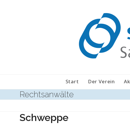
Skip
to
content
Start
Der Verein
Ak
Rechtsanwälte
Schweppe