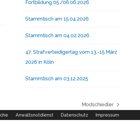
Fortbildung 05./06.06.2026
Stammtisch am 15.04.2026
Stammtisch am 04.02.2026
47. Strafverteidigertag vom 13.-15.März
2026 in Köln
Stammtisch am 03.12.2025
Modschiedler
Nächster
uche
Anwaltsnotdienst
Datenschutz
Impressum
Beitrag: