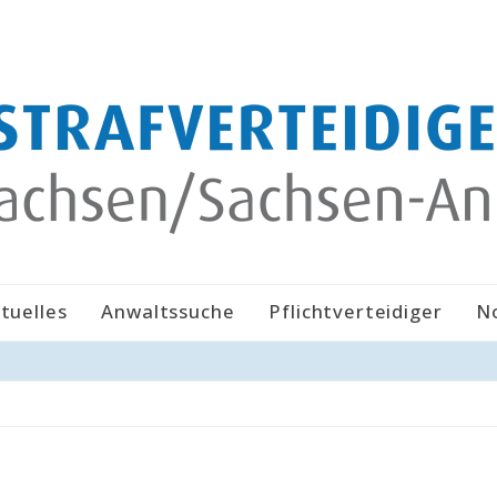
tuelles
Anwaltssuche
Pflichtverteidiger
N