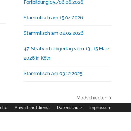
Fortbildung 05./06.06.2026
Stammtisch am 15.04.2026
Stammtisch am 04.02.2026
47. Strafverteidigertag vom 13.-15.März
2026 in Köln
Stammtisch am 03.12.2025
Modschiedler
Nächster
uche
Anwaltsnotdienst
Datenschutz
Impressum
Beitrag: