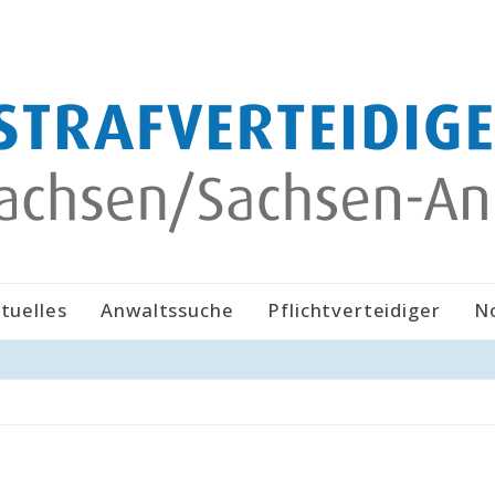
tuelles
Anwaltssuche
Pflichtverteidiger
N