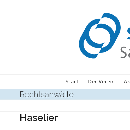
Skip
to
content
Start
Der Verein
Ak
Rechtsanwälte
Haselier