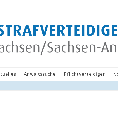
tuelles
Anwaltssuche
Pflichtverteidiger
N