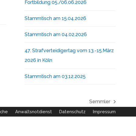
Fortbildung 05./06.06.2026
Stammtisch am 15.04.2026
Stammtisch am 04.02.2026
47. Strafverteidigertag vom 13.-15.März
2026 in Köln
Stammtisch am 03.12.2025
Semmler
Nächster
uche
Anwaltsnotdienst
Datenschutz
Impressum
Beitrag: