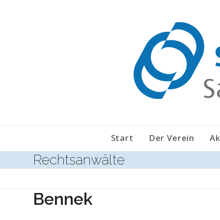
Skip
to
content
Start
Der Verein
Ak
Rechtsanwälte
Bennek