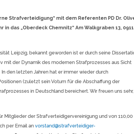
e Strafverteidigung“ mit dem Referenten PD Dr. Oliv
 Uhr in das „Oberdeck Chemnitz“ Am Walkgraben 13, 091
sität Leipzig, bekannt geworden ist er durch seine Dissertat
nsiv mit der Dynamik des modernen Strafprozesses aus Sicht
In den letzten Jahren hat er immer wieder durch
ositionen (zuletzt sein Votum für die Abschaffung der
rafprozesses in Deutschland bereichert. Wir freuen uns sehr,
r Mitglieder der Strafverteidigervereinigung und von 110,00
ich per Email an
vorstand@strafverteidiger-