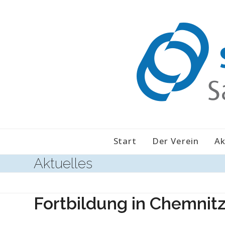
Skip
to
content
Start
Der Verein
Ak
Aktuelles
Fortbildung in Chemnit