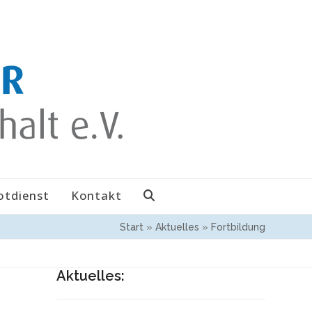
otdienst
Kontakt
Start
»
Aktuelles
»
Fortbildung
Aktuelles: