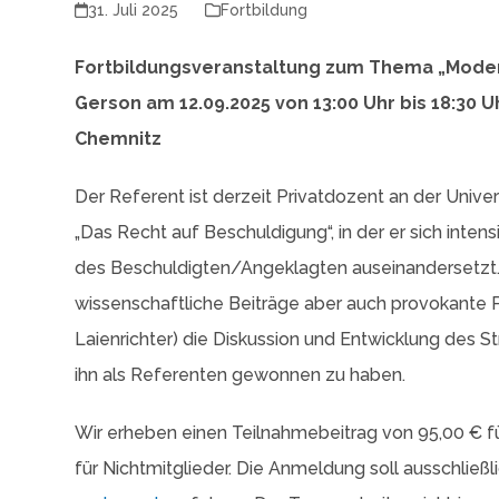
31. Juli 2025
Fortbildung
Fortbildungsveranstaltung zum Thema „Modern
Gerson am 12.09.2025 von 13:00 Uhr bis 18:30
Chemnitz
Der Referent ist derzeit Privatdozent an der Univer
„Das Recht auf Beschuldigung“, in der er sich inte
des Beschuldigten/Angeklagten auseinandersetzt. 
wissenschaftliche Beiträge aber auch provokante P
Laienrichter) die Diskussion und Entwicklung des St
ihn als Referenten gewonnen zu haben.
Wir erheben einen Teilnahmebeitrag von 95,00 € fü
für Nichtmitglieder. Die Anmeldung soll ausschließl