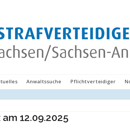
tuelles
Anwaltssuche
Pflichtverteidiger
N
z am 12.09.2025