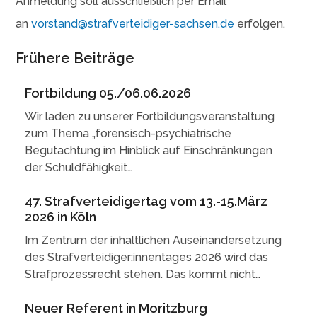
Anmeldung soll ausschließlich per Email
an
vorstand@strafverteidiger-sachsen.de
erfolgen.
Frühere Beiträge
Fortbildung 05./06.06.2026
Wir laden zu unserer Fortbildungsveranstaltung
zum Thema „forensisch-psychiatrische
Begutachtung im Hinblick auf Einschränkungen
der Schuldfähigkeit…
47. Strafverteidigertag vom 13.-15.März
2026 in Köln
Im Zentrum der inhaltlichen Auseinandersetzung
des Strafverteidiger:innentages 2026 wird das
Strafprozessrecht stehen. Das kommt nicht…
Neuer Referent in Moritzburg